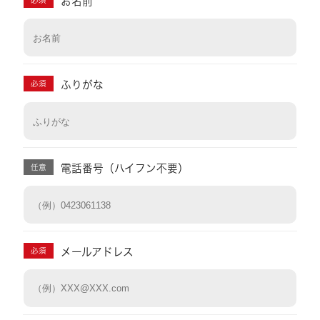
お名前
必須
ふりがな
必須
電話番号（ハイフン不要）
任意
メールアドレス
必須