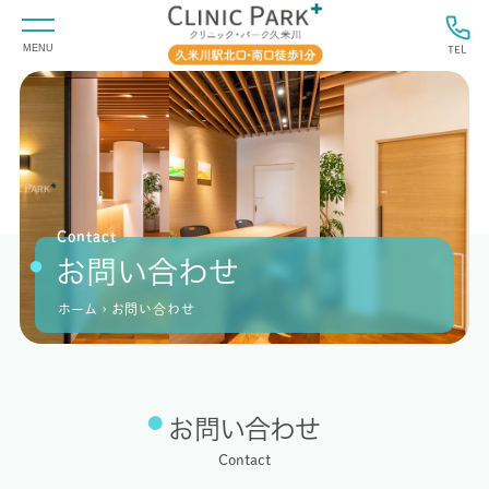
MENU
TEL
Contact
お問い合わせ
ホーム
お問い合わせ
chevron_right
お問い合わせ
Contact